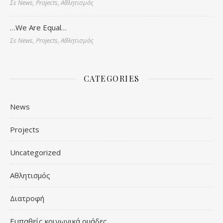
Σε News, Projects, Αθλητισμός
…We Are Equal…
Σε News, Projects, Αθλητισμός
CATEGORIES
News
Projects
Uncategorized
Αθλητισμός
Διατροφή
Ευπαθείς κοινωνικά ομάδες