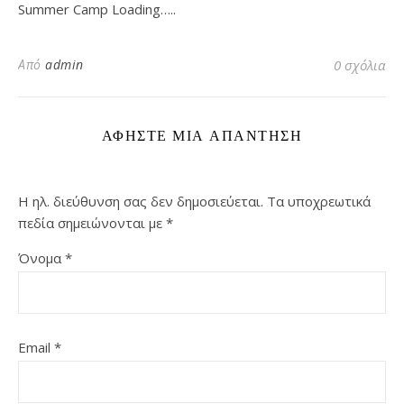
Summer Camp Loading…..
Από
admin
0 σχόλια
ΑΦΉΣΤΕ ΜΙΑ ΑΠΆΝΤΗΣΗ
Η ηλ. διεύθυνση σας δεν δημοσιεύεται.
Τα υποχρεωτικά
πεδία σημειώνονται με
*
Όνομα
*
Email
*