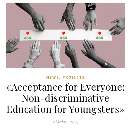
,
NEWS
PROJECTS
«Acceptance for Everyone:
Non-discriminative
Education for Youngsters»
5 Μαΐου, 2023