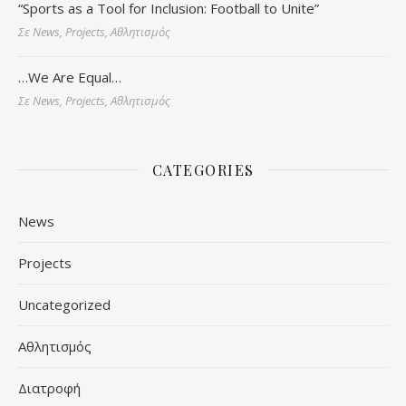
“Sports as a Tool for Inclusion: Football to Unite”
Σε News, Projects, Αθλητισμός
…We Are Equal…
Σε News, Projects, Αθλητισμός
CATEGORIES
News
Projects
Uncategorized
Αθλητισμός
Διατροφή